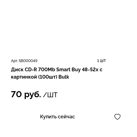
Арт. SB000049
1 ШТ
Диск CD-R 700Mb Smart Buy 48-52x с
картинкой (100шт) Bulk
70
руб.
/ШТ
Купить сейчас